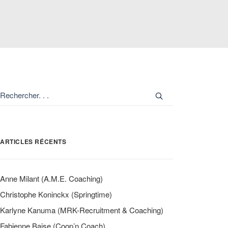
ARTICLES RÉCENTS
Anne Milant (A.M.E. Coaching)
Christophe Koninckx (Springtime)
Karlyne Kanuma (MRK-Recruitment & Coaching)
Fabienne Baise (Coop’n Coach)