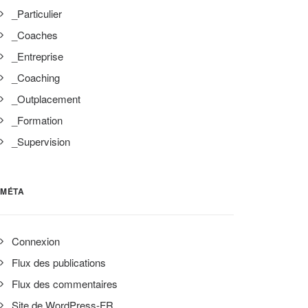
_Particulier
_Coaches
_Entreprise
_Coaching
_Outplacement
_Formation
_Supervision
MÉTA
Connexion
Flux des publications
Flux des commentaires
Site de WordPress-FR