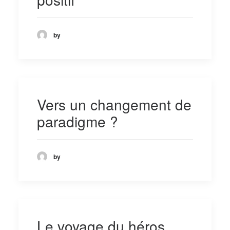
by
Vers un changement de
paradigme ?
by
Le voyage du héros