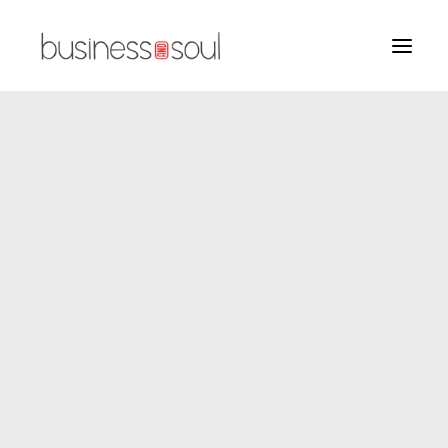
VOUS ÊTES ?
SERVICES
MÉTHODES
AGENDA
CONTACT
A PROPOS
NEWSLETTER
RESSOURCES