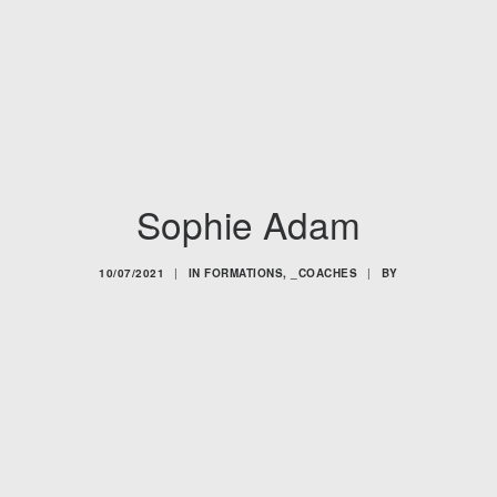
Sophie Adam
10/07/2021
|
IN
FORMATIONS
,
_COACHES
|
BY