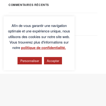
COMMENTAIRES RÉCENTS
Afin de vous garantir une navigation
ARCHIVES
optimale et une expérience unique, nous
utilisons des cookies sur notre site web.
Vous trouverez plus d'informations sur
novembre 2021
notre
politique de confidentialité.
octobre 2021
octobre 2020
Personnaliser
Accepter
CATÉGORIES
Formations
Article