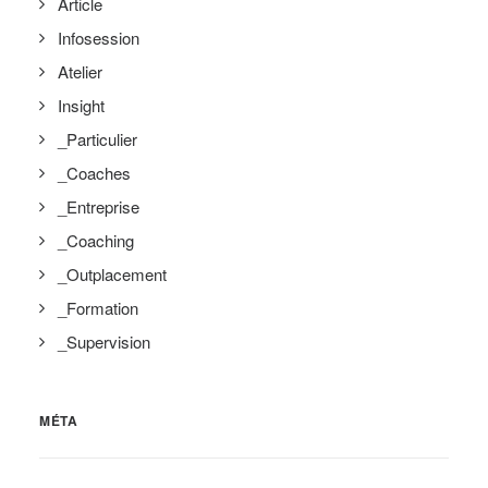
Article
Infosession
Atelier
Insight
_Particulier
_Coaches
_Entreprise
_Coaching
_Outplacement
_Formation
_Supervision
MÉTA